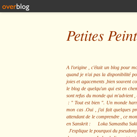
Petites Pein
A l'origine , c'était un blog pour mo
quand je n'ai pas la disponibilité 
joies et agacements ,bien souvent com
le blog de quelqu'un qui est en che
sont refus du monde qui m'advient , 
: "
Tout est bien
". Un monde harmo
mon cas .Oui , j'ai fait quelques p
attendant de le comprendre , ce mond
en Sanskrit :
Loka Samastha Suk
J'explique le pourquoi du pseudony