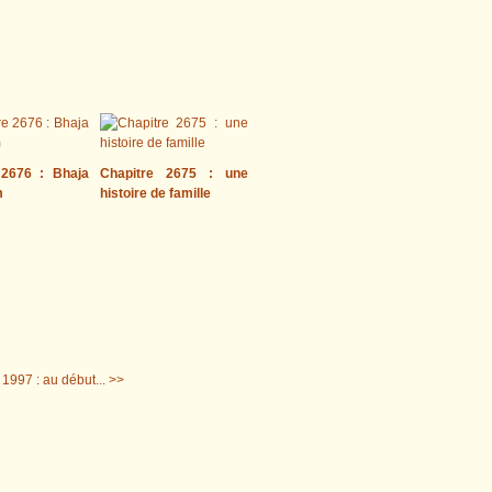
 2676 : Bhaja
Chapitre 2675 : une
m
histoire de famille
1997 : au début... >>