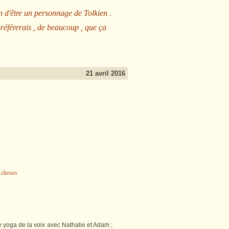
n d'être un personnage de Tolkien .
préférerais , de beaucoup , que ça
21 avril 2016
 yoga de la voix avec Nathalie et Adam ;