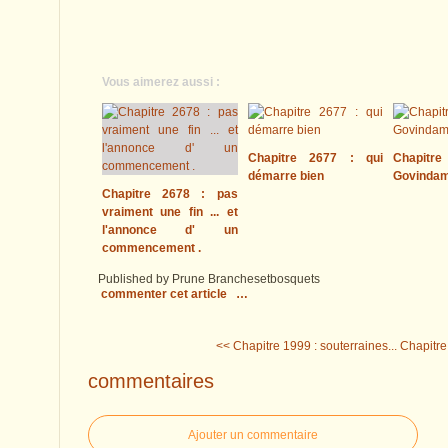
Vous aimerez aussi :
Chapitre 2677 : qui
Chapitre
démarre bien
Govinda
Chapitre 2678 : pas
vraiment une fin ... et
l'annonce d' un
commencement .
Published by Prune Branchesetbosquets
commenter cet article
…
<< Chapitre 1999 : souterraines...
Chapitre 
commentaires
Ajouter un commentaire