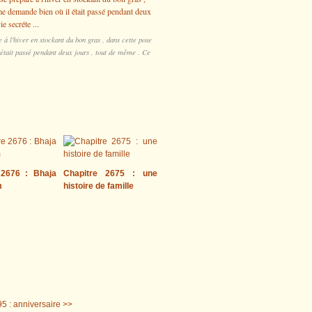
re à l'hiver en stockant du bon gras , dans cette pose
était passé pendant deux jours , tout de même . Ce
 2676 : Bhaja
Chapitre 2675 : une
m
histoire de famille
5 : anniversaire >>