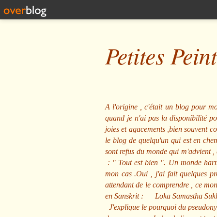
Petites Pein
A l'origine , c'était un blog pour mo
quand je n'ai pas la disponibilité 
joies et agacements ,bien souvent com
le blog de quelqu'un qui est en che
sont refus du monde qui m'advient , 
: "
Tout est bien
". Un monde harmo
mon cas .Oui , j'ai fait quelques p
attendant de le comprendre , ce mond
en Sanskrit :
Loka Samastha Suk
J'explique le pourquoi du pseudony