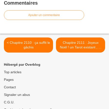
Commentaires
Ajouter un commentaire
< Chapitre 2110 : ça suffit le
Chapitre 2111 : Joyeux
gâchis
Noël ! un Tarot existant , et
un autre à créer ... >
Hébergé par Overblog
Top articles
Pages
Contact
Signaler un abus
C.G.U.