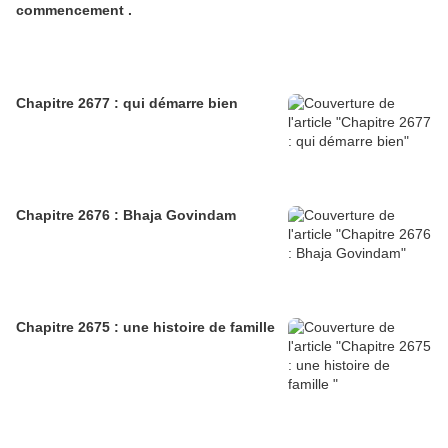
commencement .
Chapitre 2677 : qui démarre bien
Chapitre 2676 : Bhaja Govindam
Chapitre 2675 : une histoire de famille