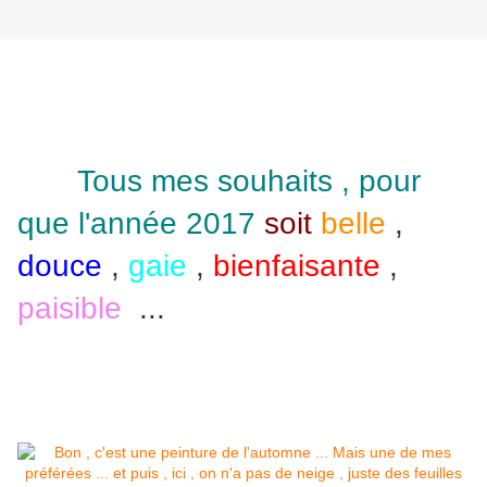
Tous mes souhaits , pour
que l'année 2017
soit
belle
,
douce
,
gaie
,
bienfaisante
,
paisible
...