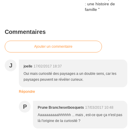
Commentaires
Ajouter un commentaire
J
joelle
17/02/2017 18:37
Oui mais curiosité des paysages a un double sens, car les
paysages peuvent se révéler curieux.
Répondre
P
Prune Branchesetbosquets
17/03/2017 10:48
Aaaaaaaaaahhhhhh ... mais , est-ce que ça n'est pas
là l'origine de la curiosité ?