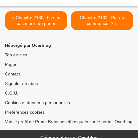
< Chapitre 2130 : t'en as
Chapitre 2132 : Par où
pas marre de parler
commencer ? >
toujours de toi ?
Hébergé par Overblog
Top articles
Pages
Contact
Signaler un abus
C.G.U.
Cookies et données personnelles
Préférences cookies
Voir le profil de Prune Branchesetbosquets sur le portail Overblog
Créer un blog sur Overblog