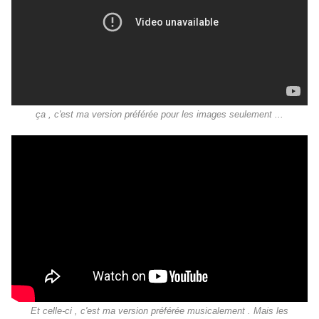
ça , c'est ma version préférée pour les images seulement ...
Et celle-ci , c'est ma version préférée musicalement . Mais les