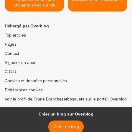
chouette vidéo sur Ma
Anandamayi , et quelques
maîtres spirituels tels que je
les ressens .
Hébergé par Overblog
Top articles
Pages
Contact
Signaler un abus
C.G.U.
Cookies et données personnelles
Préférences cookies
Voir le profil de Prune Branchesetbosquets sur le portail Overblog
Créer un blog sur Overblog
Créer un blog