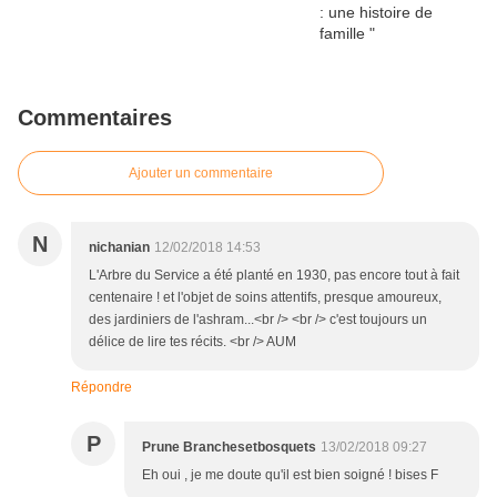
Commentaires
Ajouter un commentaire
N
nichanian
12/02/2018 14:53
L'Arbre du Service a été planté en 1930, pas encore tout à fait
centenaire ! et l'objet de soins attentifs, presque amoureux,
des jardiniers de l'ashram...<br /> <br /> c'est toujours un
délice de lire tes récits. <br /> AUM
Répondre
P
Prune Branchesetbosquets
13/02/2018 09:27
Eh oui , je me doute qu'il est bien soigné ! bises F