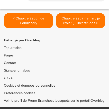
< Chapitre 2255 : de
Chapitre 2257 ( enfin , je
Pondichery
crois ! ) : incertitudes >
Hébergé par Overblog
Top articles
Pages
Contact
Signaler un abus
C.G.U.
Cookies et données personnelles
Préférences cookies
Voir le profil de Prune Branchesetbosquets sur le portail Overblog