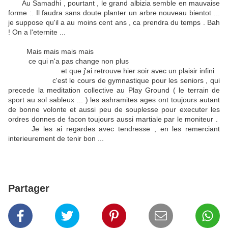
Au Samadhi , pourtant , le grand albizia semble en mauvaise
forme :. Il faudra sans doute planter un arbre nouveau bientot ...
je suppose qu'il a au moins cent ans , ca prendra du temps . Bah
! On a l'eternite ...
Mais mais mais mais
ce qui n'a pas change non plus
et que j'ai retrouve hier soir avec un plaisir infini
c'est le cours de gymnastique pour les seniors , qui
precede la meditation collective au Play Ground ( le terrain de
sport au sol sableux ... ) les ashramites ages ont toujours autant
de bonne volonte et aussi peu de souplesse pour executer les
ordres donnes de facon toujours aussi martiale par le moniteur .
Je les ai regardes avec tendresse , en les remerciant
interieurement de tenir bon ...
Partager