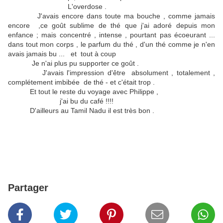
L'overdose .
J'avais encore dans toute ma bouche , comme jamais
encore ,ce goût sublime de thé que j'ai adoré depuis mon
enfance ; mais concentré , intense , pourtant pas écoeurant ...
dans tout mon corps , le parfum du thé , d'un thé comme je n'en
avais jamais bu ... et tout à coup
Je n'ai plus pu supporter ce goût .
J'avais l'impression d'être absolument , totalement ,
complétement imbibée de thé - et c'était trop .
Et tout le reste du voyage avec Philippe ,
j'ai bu du café !!!!
D'ailleurs au Tamil Nadu il est très bon .
Partager