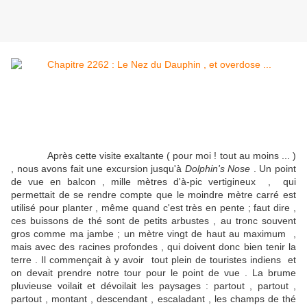
Après cette visite exaltante ( pour moi ! tout au moins ... )
, nous avons fait une excursion jusqu'à
Dolphin's Nose
. Un point
de vue en balcon , mille mètres d'à-pic vertigineux , qui
permettait de se rendre compte que le moindre mètre carré est
utilisé pour planter , même quand c'est très en pente ; faut dire ,
ces buissons de thé sont de petits arbustes , au tronc souvent
gros comme ma jambe ; un mètre vingt de haut au maximum ,
mais avec des racines profondes , qui doivent donc bien tenir la
terre . Il commençait à y avoir tout plein de touristes indiens et
on devait prendre notre tour pour le point de vue . La brume
pluvieuse voilait et dévoilait les paysages : partout , partout ,
partout , montant , descendant , escaladant , les champs de thé