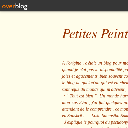
Petites Pein
A l'origine , c'était un blog pour mo
quand je n'ai pas la disponibilité 
joies et agacements ,bien souvent com
le blog de quelqu'un qui est en che
sont refus du monde qui m'advient , 
: "
Tout est bien
". Un monde harmo
mon cas .Oui , j'ai fait quelques p
attendant de le comprendre , ce mond
en Sanskrit :
Loka Samastha Suk
J'explique le pourquoi du pseudony