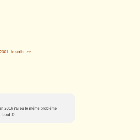
2301 : le scribe >>
 en 2016 j'ai eu le même problème
n bout :D