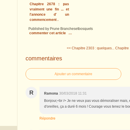
Chapitre 2678 : pas
vraiment une fin ... et
l'annonce d' un
commencement .
Published by Prune Branchesetbosquets
commenter cet article
…
<< Chapitre 2303 : quelques...
Chapitre 
commentaires
Ajouter un commentaire
R
Ramona
30/03/2018 11:31
Bonjour,<br /> Je ne veux pas vous démoraliser mais,
d'oreilles, ça a duré 6 mois ! Courage vous tenez le bo
Répondre