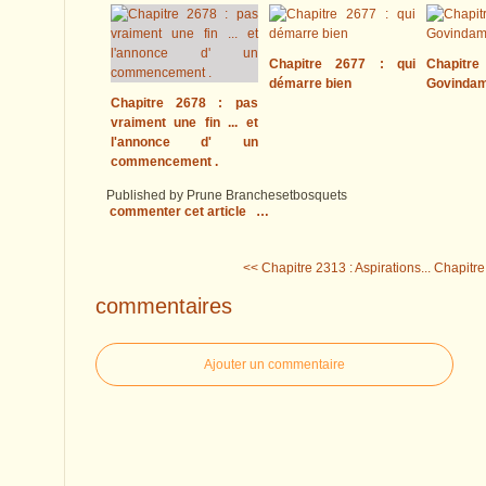
Chapitre 2677 : qui
Chapitre
démarre bien
Govinda
Chapitre 2678 : pas
vraiment une fin ... et
l'annonce d' un
commencement .
Published by Prune Branchesetbosquets
commenter cet article
…
<< Chapitre 2313 : Aspirations...
Chapitre 
commentaires
Ajouter un commentaire