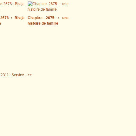
 2676 : Bhaja
Chapitre 2675 : une
m
histoire de famille
2311 : Service... >>