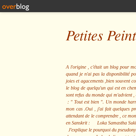
Petites Pein
A l'origine , c'était un blog pour mo
quand je n'ai pas la disponibilité 
joies et agacements ,bien souvent com
le blog de quelqu'un qui est en che
sont refus du monde qui m'advient , 
: "
Tout est bien
". Un monde harmo
mon cas .Oui , j'ai fait quelques p
attendant de le comprendre , ce mond
en Sanskrit :
Loka Samastha Suk
J'explique le pourquoi du pseudony