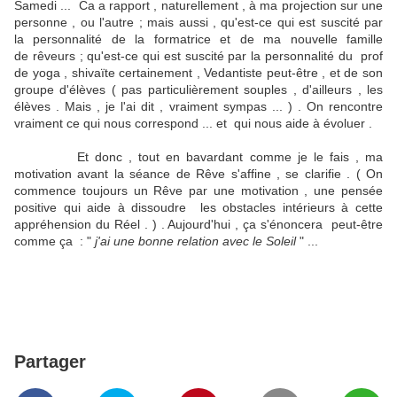
Samedi ... Ca a rapport , naturellement , à ma projection sur une
personne , ou l'autre ; mais aussi , qu'est-ce qui est suscité par
la personnalité de la formatrice et de ma nouvelle famille
de rêveurs ; qu'est-ce qui est suscité par la personnalité du prof
de yoga , shivaïte certainement , Vedantiste peut-être , et de son
groupe d'élèves ( pas particulièrement souples , d'ailleurs , les
élèves . Mais , je l'ai dit , vraiment sympas ... ) . On rencontre
vraiment ce qui nous correspond ... et qui nous aide à évoluer .
Et donc , tout en bavardant comme je le fais , ma
motivation avant la séance de Rêve s'affine , se clarifie . ( On
commence toujours un Rêve par une motivation , une pensée
positive qui aide à dissoudre les obstacles intérieurs à cette
appréhension du Réel . ) . Aujourd'hui , ça s'énoncera peut-être
comme ça : "
j'ai une bonne relation avec le Soleil
" ...
Partager