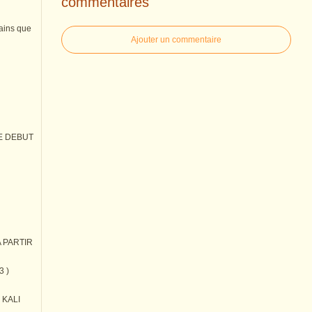
commentaires
tains que
Ajouter un commentaire
E DEBUT
 PARTIR
3 )
) KALI