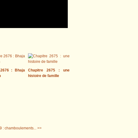
 2676 : Bhaja
Chapitre 2675 : une
m
histoire de famille
9 : chamboulements... >>