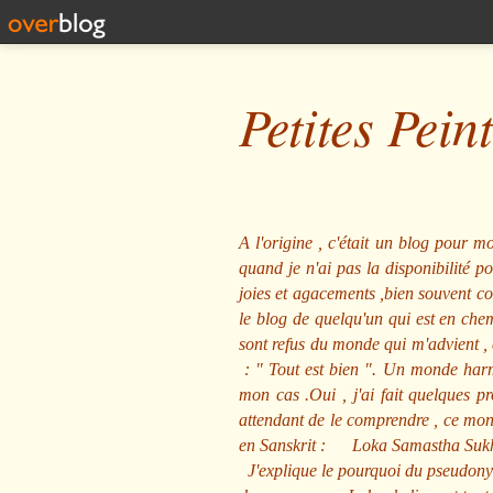
Petites Pein
A l'origine , c'était un blog pour mo
quand je n'ai pas la disponibilité 
joies et agacements ,bien souvent com
le blog de quelqu'un qui est en che
sont refus du monde qui m'advient , 
: "
Tout est bien
". Un monde harmo
mon cas .Oui , j'ai fait quelques p
attendant de le comprendre , ce mond
en Sanskrit :
Loka Samastha Suk
J'explique le pourquoi du pseudony