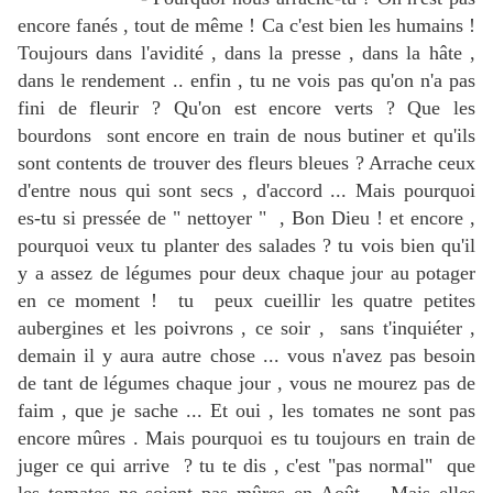
encore fanés , tout de même ! Ca c'est bien les humains !
Toujours dans l'avidité , dans la presse , dans la hâte ,
dans le rendement .. enfin , tu ne vois pas qu'on n'a pas
fini de fleurir ? Qu'on est encore verts ? Que les
bourdons sont encore en train de nous butiner et qu'ils
sont contents de trouver des fleurs bleues ? Arrache ceux
d'entre nous qui sont secs , d'accord ... Mais pourquoi
es-tu si pressée de " nettoyer " , Bon Dieu ! et encore ,
pourquoi veux tu planter des salades ? tu vois bien qu'il
y a assez de légumes pour deux chaque jour au potager
en ce moment ! tu peux cueillir les quatre petites
aubergines et les poivrons , ce soir , sans t'inquiéter ,
demain il y aura autre chose ... vous n'avez pas besoin
de tant de légumes chaque jour , vous ne mourez pas de
faim , que je sache ... Et oui , les tomates ne sont pas
encore mûres . Mais pourquoi es tu toujours en train de
juger ce qui arrive ? tu te dis , c'est "pas normal" que