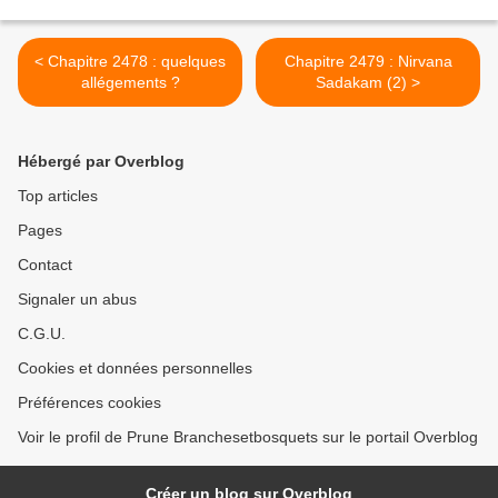
< Chapitre 2478 : quelques
Chapitre 2479 : Nirvana
allégements ?
Sadakam (2) >
Hébergé par Overblog
Top articles
Pages
Contact
Signaler un abus
C.G.U.
Cookies et données personnelles
Préférences cookies
Voir le profil de Prune Branchesetbosquets sur le portail Overblog
Créer un blog sur Overblog