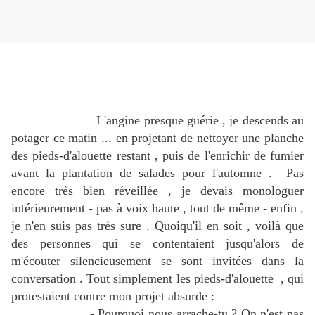
L'angine presque guérie , je descends au
potager ce matin ... en projetant de nettoyer une planche
des pieds-d'alouette restant , puis de l'enrichir de fumier
avant la plantation de salades pour l'automne . Pas
encore très bien réveillée , je devais monologuer
intérieurement - pas à voix haute , tout de même - enfin ,
je n'en suis pas très sure . Quoiqu'il en soit , voilà que
des personnes qui se contentaient jusqu'alors de
m'écouter silencieusement se sont invitées dans la
conversation . Tout simplement les pieds-d'alouette , qui
protestaient contre mon projet absurde :
- Pourquoi nous arrache-tu ? On n'est pas