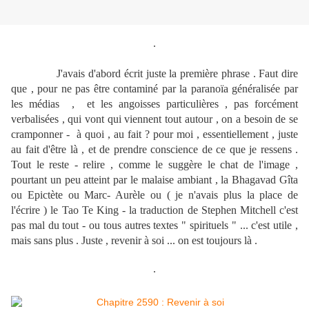
.
J'avais d'abord écrit juste la première phrase . Faut dire
que , pour ne pas être contaminé par la paranoïa généralisée par
les médias , et les angoisses particulières , pas forcément
verbalisées , qui vont qui viennent tout autour , on a besoin de se
cramponner - à quoi , au fait ? pour moi , essentiellement , juste
au fait d'être là , et de prendre conscience de ce que je ressens .
Tout le reste - relire , comme le suggère le chat de l'image ,
pourtant un peu atteint par le malaise ambiant , la Bhagavad Gîta
ou Epictète ou Marc- Aurèle ou ( je n'avais plus la place de
l'écrire ) le Tao Te King - la traduction de Stephen Mitchell c'est
pas mal du tout - ou tous autres textes " spirituels " ... c'est utile ,
mais sans plus . Juste , revenir à soi ... on est toujours là .
.