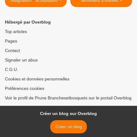
résignation , acceptation ?
sentiment d'inutilité >
Hébergé par Overblog
Top articles
Pages
Contact
Signaler un abus
C.G.U.
Cookies et données personnelles
Préférences cookies
Voir le profil de Prune Branchesetbosquets sur le portail Overblog
Créer un blog sur Overblog
Créer un blog