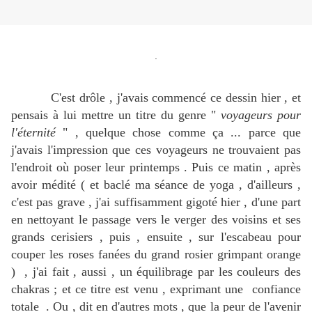
.
C'est drôle , j'avais commencé ce dessin hier , et
pensais à lui mettre un titre du genre "
voyageurs pour
l'éternité
" , quelque chose comme ça ... parce que
j'avais l'impression que ces voyageurs ne trouvaient pas
l'endroit où poser leur printemps . Puis ce matin , après
avoir médité ( et baclé ma séance de yoga , d'ailleurs ,
c'est pas grave , j'ai suffisamment gigoté hier , d'une part
en nettoyant le passage vers le verger des voisins et ses
grands cerisiers , puis , ensuite , sur l'escabeau pour
couper les roses fanées du grand rosier grimpant orange
) , j'ai fait , aussi , un équilibrage par les couleurs des
chakras ; et ce titre est venu , exprimant une confiance
totale . Ou , dit en d'autres mots , que la peur de l'avenir