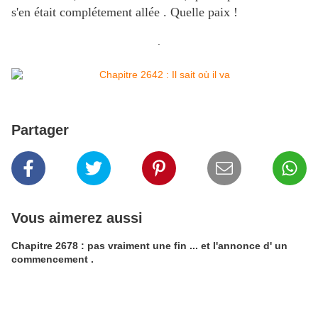
s'en était complétement allée . Quelle paix !
.
Partager
Vous aimerez aussi
Chapitre 2678 : pas vraiment une fin ... et l'annonce d' un
commencement .