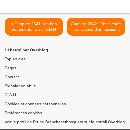
< Chapitre 2641 : un bon
Chapitre 2642 : Petits chefs
documentaire sur A.D.N
- naissance d'un fascisme
tranquille pour défendre la
santécrature? >
Hébergé par Overblog
Top articles
Pages
Contact
Signaler un abus
C.G.U.
Cookies et données personnelles
Préférences cookies
Voir le profil de Prune Branchesetbosquets sur le portail Overblog