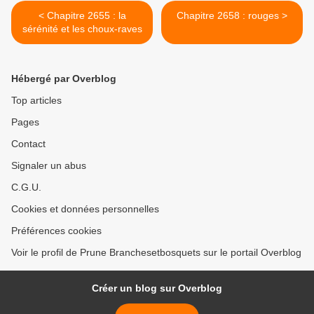
< Chapitre 2655 : la
Chapitre 2658 : rouges >
sérénité et les choux-raves
Hébergé par Overblog
Top articles
Pages
Contact
Signaler un abus
C.G.U.
Cookies et données personnelles
Préférences cookies
Voir le profil de Prune Branchesetbosquets sur le portail Overblog
Créer un blog sur Overblog