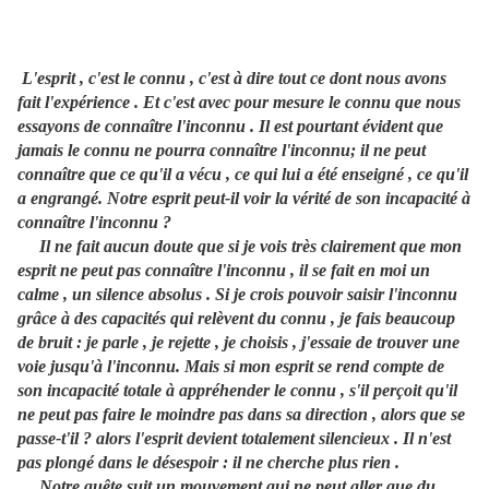
L'esprit , c'est le connu , c'est à dire tout ce dont nous avons
fait l'expérience . Et c'est avec pour mesure le connu que nous
essayons de connaître l'inconnu . Il est pourtant évident que
jamais le connu ne pourra connaître l'inconnu; il ne peut
connaître que ce qu'il a vécu , ce qui lui a été enseigné , ce qu'il
a engrangé. Notre esprit peut-il voir la vérité de son incapacité à
connaître l'inconnu ?
Il ne fait aucun doute que si je vois très clairement que mon
esprit ne peut pas connaître l'inconnu , il se fait en moi un
calme , un silence absolus . Si je crois pouvoir saisir l'inconnu
grâce à des capacités qui relèvent du connu , je fais beaucoup
de bruit : je parle , je rejette , je choisis , j'essaie de trouver une
voie jusqu'à l'inconnu. Mais si mon esprit se rend compte de
son incapacité totale à appréhender le connu , s'il perçoit qu'il
ne peut pas faire le moindre pas dans sa direction , alors que se
passe-t'il ? alors l'esprit devient totalement silencieux . Il n'est
pas plongé dans le désespoir : il ne cherche plus rien .
Notre quête suit un mouvement qui ne peut aller que du