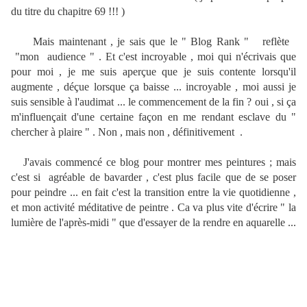
du titre du chapitre 69 !!! )
Mais maintenant , je sais que le " Blog Rank " reflète
"mon audience " . Et c'est incroyable , moi qui n'écrivais que
pour moi , je me suis aperçue que je suis contente lorsqu'il
augmente , déçue lorsque ça baisse ... incroyable , moi aussi je
suis sensible à l'audimat ... le commencement de la fin ? oui , si ça
m'influençait d'une certaine façon en me rendant esclave du "
chercher à plaire " . Non , mais non , définitivement .
J'avais commencé ce blog pour montrer mes peintures ; mais
c'est si agréable de bavarder , c'est plus facile que de se poser
pour peindre ... en fait c'est la transition entre la vie quotidienne ,
et mon activité méditative de peintre . Ca va plus vite d'écrire " la
lumière de l'après-midi " que d'essayer de la rendre en aquarelle ...