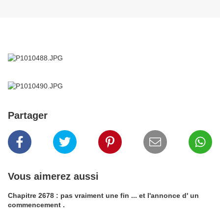
Partager
Vous aimerez aussi
Chapitre 2678 : pas vraiment une fin ... et l'annonce d' un
commencement .