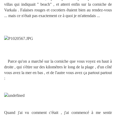
villas qui indiquait " beach" , et atterri enfin sur la corniche de
Varkala . Falaises rouges et cocotiers étaient bien au rendez-vous
... mais ce n'était pas exactement ce à quoi je m'attendais ...
Parce qu'on a marché sur la corniche que vous voyez en haut à
droite , qui s'étire sur des kilométres le long de la plage , d'un côté
vous avez la mer en bas , et de l'autre vous avez ça partout partout
:
Quand j'ai vu comment c'était , j'ai commencé à me sentir