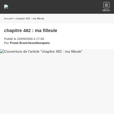
MENU
Accueil
» chapitre 482 : ma filleule
chapitre 482 : ma filleule
Publié le 20/09/2008 à 17:06
Par
Prune Branchesetbosquets