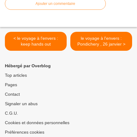
Ajouter un commentaire
< le voyage à l'envers :
le voyage à l'envers :
keep hands out
Pondichery , 26 janvier >
Hébergé par Overblog
Top articles
Pages
Contact
Signaler un abus
C.G.U.
Cookies et données personnelles
Préférences cookies