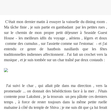
C'était mon dernier matin à essuyer la vaisselle du dining room .
Ma tâche finie , je suis partie en gambadant par les petites rues ,
sur le chemin de mon propre petit déjeuner à Seaside Guest
House - les meilleurs
idlis
du voyage , aériens , légers et doux
comme des cumulus , sur l'assiette comme sur l'estomac - et j'ai
entendu ce genre de hautbois nasillards que les fètes
traditionnelles indiennes affectionnent . J'ai fait un crochet vers la
musique , et je suis tombée sur un char traîné par deux costauds :
J'ai suivi le char , qui allait pile dans ma direction , vers la
promenade ... on donnait des bénédictions face à la mer . J'étais
contente pour Lakshmi , je la trouvais un peu pâlotte ces derniers
temps , à force de rester toujours dans la même petite ruelle
malsaine à côté du temple de Shiva ; je me suis dit que ça lui ferait