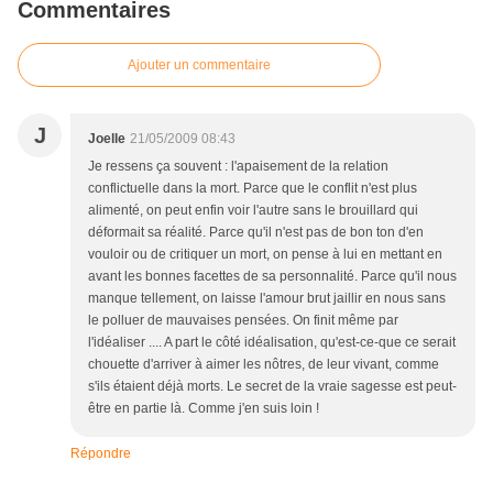
Commentaires
Ajouter un commentaire
J
Joelle
21/05/2009 08:43
Je ressens ça souvent : l'apaisement de la relation
conflictuelle dans la mort. Parce que le conflit n'est plus
alimenté, on peut enfin voir l'autre sans le brouillard qui
déformait sa réalité. Parce qu'il n'est pas de bon ton d'en
vouloir ou de critiquer un mort, on pense à lui en mettant en
avant les bonnes facettes de sa personnalité. Parce qu'il nous
manque tellement, on laisse l'amour brut jaillir en nous sans
le polluer de mauvaises pensées. On finit même par
l'idéaliser .... A part le côté idéalisation, qu'est-ce-que ce serait
chouette d'arriver à aimer les nôtres, de leur vivant, comme
s'ils étaient déjà morts. Le secret de la vraie sagesse est peut-
être en partie là. Comme j'en suis loin !
Répondre