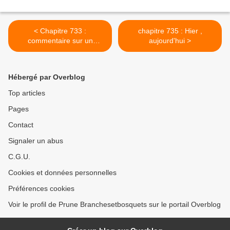
< Chapitre 733 :
chapitre 735 : Hier ,
commentaire sur un
aujourd'hui >
commentaire d'Hélène ; la
rivière sans retour et la nuit
du chasseur
Hébergé par Overblog
Top articles
Pages
Contact
Signaler un abus
C.G.U.
Cookies et données personnelles
Préférences cookies
Voir le profil de Prune Branchesetbosquets sur le portail Overblog