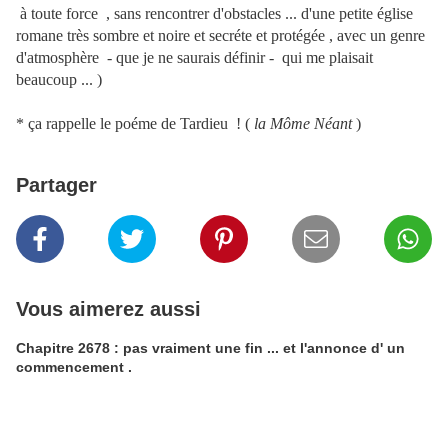
à toute force , sans rencontrer d'obstacles ... d'une petite église
romane très sombre et noire et secréte et protégée , avec un genre
d'atmosphère - que je ne saurais définir - qui me plaisait
beaucoup ... )
* ça rappelle le poéme de Tardieu ! (
la Môme Néant
)
Partager
Vous aimerez aussi
Chapitre 2678 : pas vraiment une fin ... et l'annonce d' un
commencement .