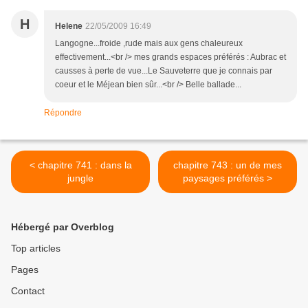
H
Helene
22/05/2009 16:49
Langogne...froide ,rude mais aux gens chaleureux
effectivement...<br /> mes grands espaces préférés : Aubrac et
causses à perte de vue...Le Sauveterre que je connais par
coeur et le Méjean bien sûr...<br /> Belle ballade...
Répondre
< chapitre 741 : dans la
chapitre 743 : un de mes
jungle
paysages préférés >
Hébergé par Overblog
Top articles
Pages
Contact