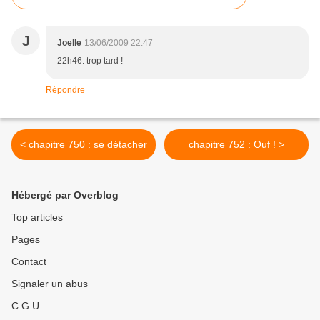
J
Joelle
13/06/2009 22:47
22h46: trop tard !
Répondre
< chapitre 750 : se détacher
chapitre 752 : Ouf ! >
Hébergé par Overblog
Top articles
Pages
Contact
Signaler un abus
C.G.U.