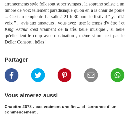
arrangements style folk sont super sympas , la soprano soliste a un
timbre de voix tellement paradisiaque qu'on en a la chair de poule
... C'est au temple de Lassalle à 21 h 30 pour le festival " y'a d'là
voix " , avis aux amateurs , vous avez juste le temps d'y être ! et
King Arthur
c'est vraiment de la très belle musique , si belle
qu'elle tient le coup avec obstination , même si on n'est pas le
Deller Consort , hélas !
Partager
Vous aimerez aussi
Chapitre 2678 : pas vraiment une fin ... et l'annonce d' un
commencement .