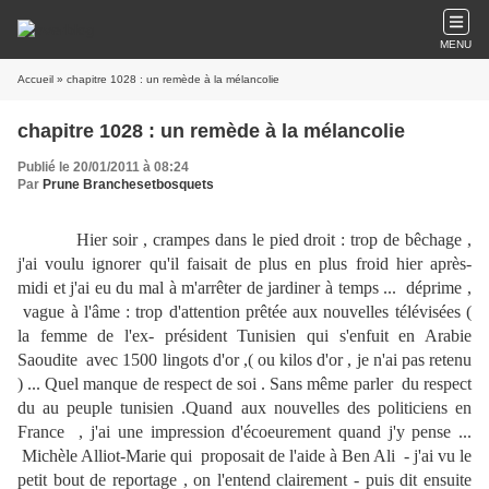
MENU
Accueil
» chapitre 1028 : un remède à la mélancolie
chapitre 1028 : un remède à la mélancolie
Publié le 20/01/2011 à 08:24
Par
Prune Branchesetbosquets
Hier soir , crampes dans le pied droit : trop de bêchage ,
j'ai voulu ignorer qu'il faisait de plus en plus froid hier après-
midi et j'ai eu du mal à m'arrêter de jardiner à temps ... déprime ,
vague à l'âme : trop d'attention prêtée aux nouvelles télévisées (
la femme de l'ex- président Tunisien qui s'enfuit en Arabie
Saoudite avec 1500 lingots d'or ,( ou kilos d'or , je n'ai pas retenu
) ... Quel manque de respect de soi . Sans même parler du respect
du au peuple tunisien .Quand aux nouvelles des politiciens en
France , j'ai une impression d'écoeurement quand j'y pense ...
Michèle Alliot-Marie qui proposait de l'aide à Ben Ali - j'ai vu le
petit bout de reportage , on l'entend clairement - puis dit ensuite