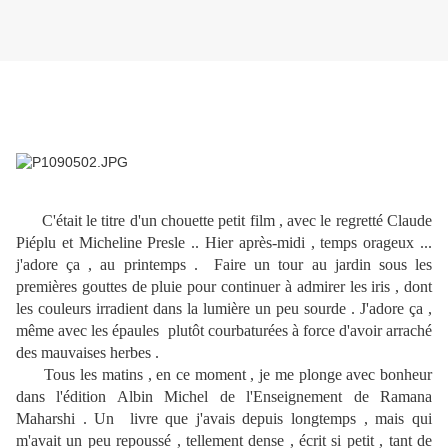
C'était le titre d'un chouette petit film , avec le regretté Claude
Piéplu et Micheline Presle .. Hier après-midi , temps orageux ...
j'adore ça , au printemps . Faire un tour au jardin sous les
premières gouttes de pluie pour continuer à admirer les iris , dont
les couleurs irradient dans la lumière un peu sourde . J'adore ça ,
même avec les épaules plutôt courbaturées à force d'avoir arraché
des mauvaises herbes .
Tous les matins , en ce moment , je me plonge avec bonheur
dans l'édition Albin Michel de l'Enseignement de Ramana
Maharshi . Un livre que j'avais depuis longtemps , mais qui
m'avait un peu repoussé , tellement dense , écrit si petit , tant de