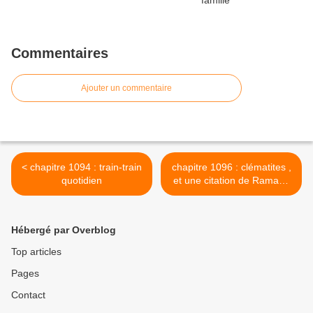
Commentaires
Ajouter un commentaire
< chapitre 1094 : train-train
chapitre 1096 : clématites ,
quotidien
et une citation de Ramana
Maharshi >
Hébergé par Overblog
Top articles
Pages
Contact