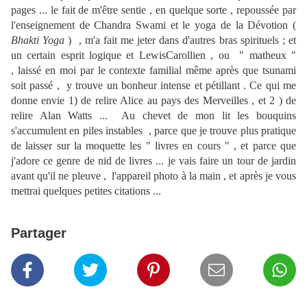
pages ... le fait de m'être sentie , en quelque sorte , repoussée par
l'enseignement de Chandra Swami et le yoga de la Dévotion (
Bhakti Yoga
) , m'a fait me jeter dans d'autres bras spirituels ; et
un certain esprit logique et LewisCarollien , ou " matheux "
, laissé en moi par le contexte familial même après que tsunami
soit passé , y trouve un bonheur intense et pétillant . Ce qui me
donne envie 1) de relire Alice au pays des Merveilles , et 2 ) de
relire Alan Watts ... Au chevet de mon lit les bouquins
s'accumulent en piles instables , parce que je trouve plus pratique
de laisser sur la moquette les " livres en cours " , et parce que
j'adore ce genre de nid de livres ... je vais faire un tour de jardin
avant qu'il ne pleuve , l'appareil photo à la main , et après je vous
mettrai quelques petites citations ...
Partager