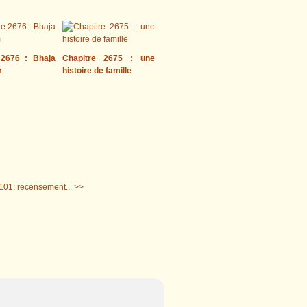
 2676 : Bhaja
Chapitre 2675 : une
m
histoire de famille
101: recensement... >>