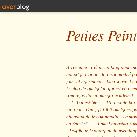
Petites Pein
A l'origine , c'était un blog pour mo
quand je n'ai pas la disponibilité 
joies et agacements ,bien souvent com
le blog de quelqu'un qui est en che
sont refus du monde qui m'advient , 
: "
Tout est bien
". Un monde harmo
mon cas .Oui , j'ai fait quelques p
attendant de le comprendre , ce mond
en Sanskrit :
Loka Samastha Suk
J'explique le pourquoi du pseudony