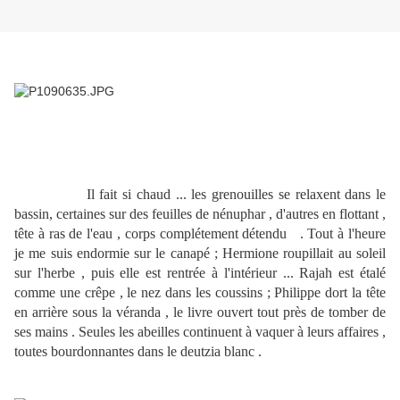
Il fait si chaud ... les grenouilles se relaxent dans le
bassin, certaines sur des feuilles de nénuphar , d'autres en flottant ,
tête à ras de l'eau , corps complétement détendu . Tout à l'heure
je me suis endormie sur le canapé ; Hermione roupillait au soleil
sur l'herbe , puis elle est rentrée à l'intérieur ... Rajah est étalé
comme une crêpe , le nez dans les coussins ; Philippe dort la tête
en arrière sous la véranda , le livre ouvert tout près de tomber de
ses mains . Seules les abeilles continuent à vaquer à leurs affaires ,
toutes bourdonnantes dans le deutzia blanc .