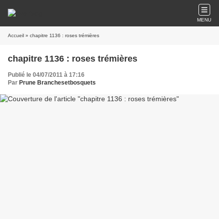
MENU
Accueil
» chapitre 1136 : roses trémières
chapitre 1136 : roses trémières
Publié le 04/07/2011 à 17:16
Par
Prune Branchesetbosquets