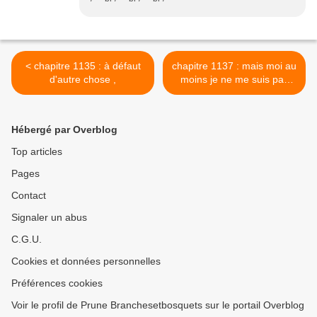
< chapitre 1135 : à défaut
chapitre 1137 : mais moi au
d'autre chose ,
moins je ne me suis pas
coupé l'oreille >
Hébergé par Overblog
Top articles
Pages
Contact
Signaler un abus
C.G.U.
Cookies et données personnelles
Préférences cookies
Voir le profil de Prune Branchesetbosquets sur le portail Overblog