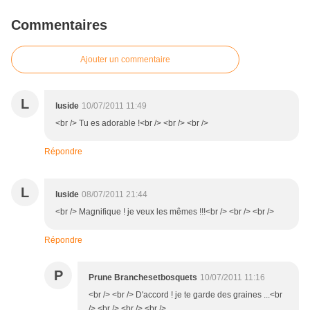
Commentaires
Ajouter un commentaire
L
luside
10/07/2011 11:49
<br /> Tu es adorable !<br /> <br /> <br />
Répondre
L
luside
08/07/2011 21:44
<br /> Magnifique ! je veux les mêmes !!!<br /> <br /> <br />
Répondre
P
Prune Branchesetbosquets
10/07/2011 11:16
<br /> <br /> D'accord ! je te garde des graines ...<br
/> <br /> <br /> <br />