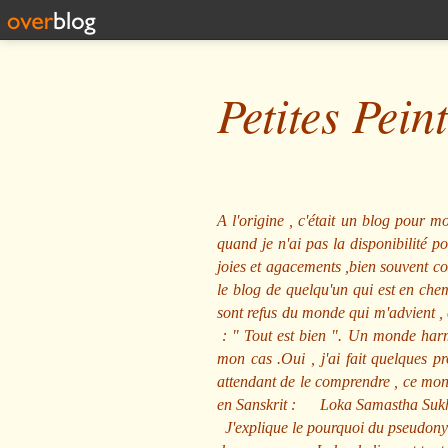
Petites Pein
A l'origine , c'était un blog pour mo
quand je n'ai pas la disponibilité 
joies et agacements ,bien souvent com
le blog de quelqu'un qui est en che
sont refus du monde qui m'advient , 
: "
Tout est bien
". Un monde harmo
mon cas .Oui , j'ai fait quelques p
attendant de le comprendre , ce mond
en Sanskrit :
Loka Samastha Suk
J'explique le pourquoi du pseudony