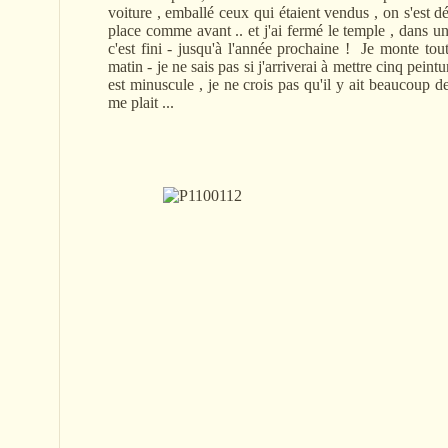
voiture , emballé ceux qui étaient vendus , on s'est d
place comme avant .. et j'ai fermé le temple , dans un
c'est fini - jusqu'à l'année prochaine ! Je monte 
matin - je ne sais pas si j'arriverai à mettre cinq peintu
est minuscule , je ne crois pas qu'il y ait beaucoup d
me plait ...