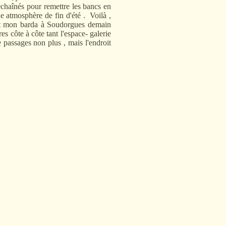
échaînés pour remettre les bancs en
e atmosphère de fin d'été . Voilà ,
tout mon barda à Soudorgues demain
res côte à côte tant l'espace- galerie
e passages non plus , mais l'endroit