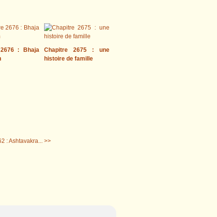
 2676 : Bhaja
Chapitre 2675 : une
m
histoire de famille
2 : Ashtavakra... >>