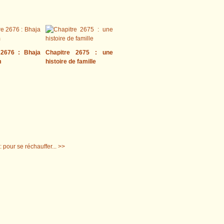
 2676 : Bhaja
Chapitre 2675 : une
m
histoire de famille
 pour se réchauffer... >>