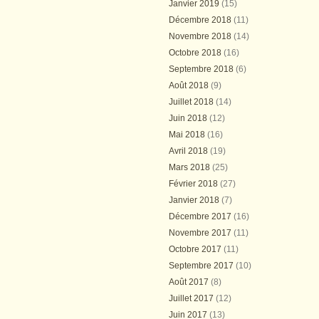
Janvier 2019
(15)
Décembre 2018
(11)
Novembre 2018
(14)
Octobre 2018
(16)
Septembre 2018
(6)
Août 2018
(9)
Juillet 2018
(14)
Juin 2018
(12)
Mai 2018
(16)
Avril 2018
(19)
Mars 2018
(25)
Février 2018
(27)
Janvier 2018
(7)
Décembre 2017
(16)
Novembre 2017
(11)
Octobre 2017
(11)
Septembre 2017
(10)
Août 2017
(8)
Juillet 2017
(12)
Juin 2017
(13)