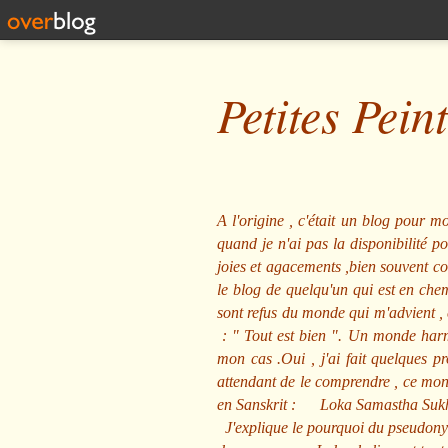
Petites Pein
A l'origine , c'était un blog pour mo
quand je n'ai pas la disponibilité 
joies et agacements ,bien souvent com
le blog de quelqu'un qui est en che
sont refus du monde qui m'advient , 
: "
Tout est bien
". Un monde harmo
mon cas .Oui , j'ai fait quelques p
attendant de le comprendre , ce mond
en Sanskrit :
Loka Samastha Suk
J'explique le pourquoi du pseudony