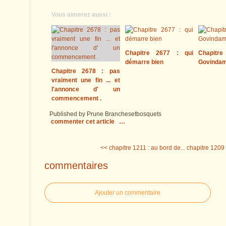
Vous aimerez aussi :
Chapitre 2677 : qui
Chapitre
démarre bien
Govinda
Chapitre 2678 : pas
vraiment une fin ... et
l'annonce d' un
commencement .
Published by Prune Branchesetbosquets
commenter cet article
…
<< chapitre 1211 : au bord de...
chapitre 1209 :
commentaires
Ajouter un commentaire