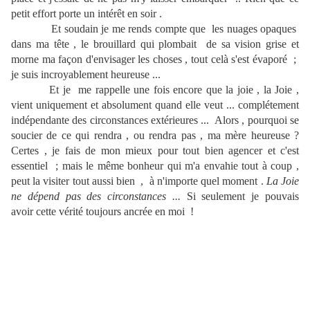
petit effort porte un intérêt en soir .
Et soudain je me rends compte que les nuages opaques
dans ma tête , le brouillard qui plombait de sa vision grise et
morne ma façon d'envisager les choses , tout celà s'est évaporé ;
je suis incroyablement heureuse ...
Et je me rappelle une fois encore que la joie , la Joie ,
vient uniquement et absolument quand elle veut ... complétement
indépendante des circonstances extérieures ... Alors , pourquoi se
soucier de ce qui rendra , ou rendra pas , ma mère heureuse ?
Certes , je fais de mon mieux pour tout bien agencer et c'est
essentiel ; mais le même bonheur qui m'a envahie tout à coup ,
peut la visiter tout aussi bien , à n'importe quel moment .
La Joie
ne dépend pas des circonstances ...
Si seulement je pouvais
avoir cette vérité toujours ancrée en moi !