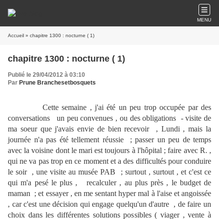
MENU
Accueil
» chapitre 1300 : nocturne ( 1)
chapitre 1300 : nocturne ( 1)
Publié le 29/04/2012 à 03:10
Par
Prune Branchesetbosquets
Cette semaine , j'ai été un peu trop occupée par des
conversations un peu convenues , ou des obligations - visite de
ma soeur que j'avais envie de bien recevoir , Lundi , mais la
journée n'a pas été tellement réussie ; passer un peu de temps
avec la voisine dont le mari est toujours à l'hôpital ; faire avec R. ,
qui ne va pas trop en ce moment et a des difficultés pour conduire
le soir , une visite au musée PAB ; surtout , surtout , et c'est ce
qui m'a pesé le plus , recalculer , au plus près , le budget de
maman ; et essayer , en me sentant hyper mal à l'aise et angoissée
, car c'est une décision qui engage quelqu'un d'autre , de faire un
choix dans les différentes solutions possibles ( viager , vente à