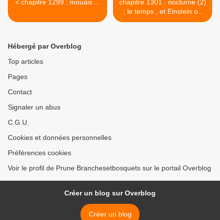
< chapitre 1299 : mouais ...
chapitre 1301 : nocturne (2)
; le temps , et Einstein on
the beach >
Hébergé par Overblog
Top articles
Pages
Contact
Signaler un abus
C.G.U.
Cookies et données personnelles
Préférences cookies
Voir le profil de Prune Branchesetbosquets sur le portail Overblog
Créer un blog sur Overblog
Créer un blog