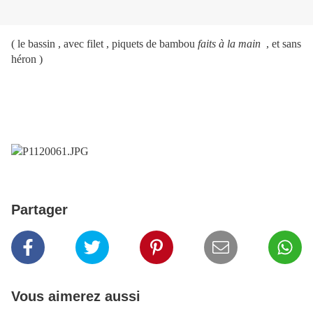
( le bassin , avec filet , piquets de bambou
faits à la main
, et sans
héron )
Partager
Vous aimerez aussi