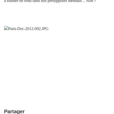
à tourner en rond dans nos présupposés mentaux .. Non ?
Partager