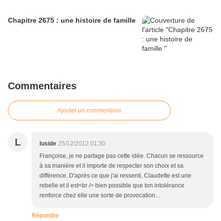
Chapitre 2675 : une histoire de famille
Commentaires
Ajouter un commentaire
L
luside
25/12/2012 01:30
Françoise, je ne partage pas cette idée. Chacun se ressource
à sa manière et il importe de respecter son choix et sa
différence. D'après ce que j'ai ressenti, Claudette est une
rebelle et il est<br /> bien possible que ton intolérance
renforce chez elle une sorte de provocation...
Répondre