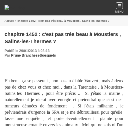
MENU
Accueil
» chapitre 1452 : c'est pas très beau à Moustiers , Salins-les-Thermes ?
chapitre 1452 : c'est pas très beau à Moustiers ,
Salins-les-Thermes ?
Publié le 29/01/2013 à 08:13
Par
Prune Branchesetbosquets
Eh ben .. ça se passerait , non pas au diable Vauvert , mais à deux
pas de chez vous et chez moi , dans la Tarentaise , à Moustiers-
Salins-les Thermes , pour être précis .. Si j'étais la mairie ,
naturellement je nierai avec énergie et prétendrai que c'est des
rumeurs dénuées de fondement . Si j'étais militante , je
préviendrais d'urgence la SPA et je me débrouillerai pour qu'elle
fasse une enquête , et porte éventuellement plainte pour
monstrueuse cruauté envers les animaux . Moi qui ne suis ni l'un