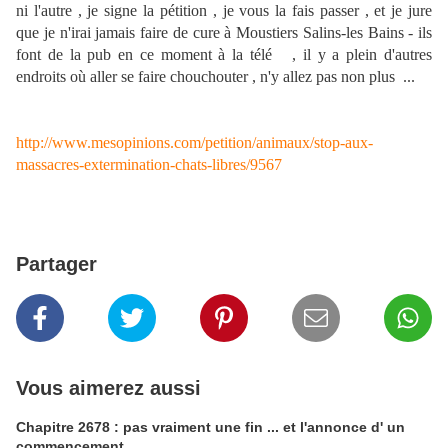
ni l'autre , je signe la pétition , je vous la fais passer , et je jure
que je n'irai jamais faire de cure à Moustiers Salins-les Bains - ils
font de la pub en ce moment à la télé , il y a plein d'autres
endroits où aller se faire chouchouter , n'y allez pas non plus ...
http://www.mesopinions.com/petition/animaux/stop-aux-
massacres-extermination-chats-libres/9567
Partager
Vous aimerez aussi
Chapitre 2678 : pas vraiment une fin ... et l'annonce d' un
commencement .