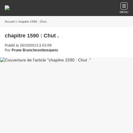
MENU
Accueil
» chapitre 1590 : Chut .
chapitre 1590 : Chut .
Publié le 26/10/2013 à 03:09
Par
Prune Branchesetbosquets