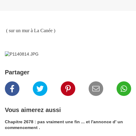
( sur un mur à La Canée )
Partager
Vous aimerez aussi
Chapitre 2678 : pas vraiment une fin ... et l'annonce d' un
commencement .