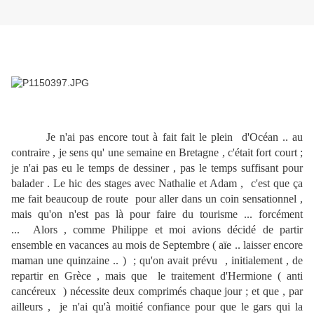
Je n'ai pas encore tout à fait fait le plein d'Océan .. au
contraire , je sens qu' une semaine en Bretagne , c'était fort court ;
je n'ai pas eu le temps de dessiner , pas le temps suffisant pour
balader . Le hic des stages avec Nathalie et Adam , c'est que ça
me fait beaucoup de route pour aller dans un coin sensationnel ,
mais qu'on n'est pas là pour faire du tourisme ... forcément
... Alors , comme Philippe et moi avions décidé de partir
ensemble en vacances au mois de Septembre ( aïe .. laisser encore
maman une quinzaine .. ) ; qu'on avait prévu , initialement , de
repartir en Grèce , mais que le traitement d'Hermione ( anti
cancéreux ) nécessite deux comprimés chaque jour ; et que , par
ailleurs , je n'ai qu'à moitié confiance pour que le gars qui la