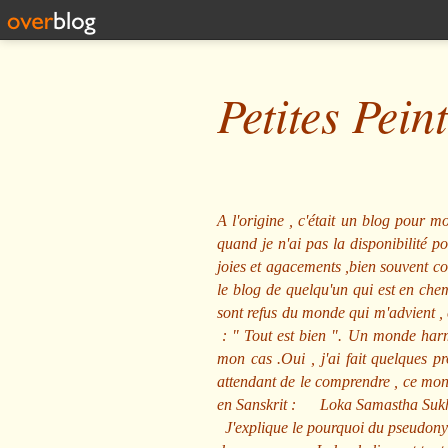
Petites Pein
A l'origine , c'était un blog pour mo
quand je n'ai pas la disponibilité 
joies et agacements ,bien souvent com
le blog de quelqu'un qui est en che
sont refus du monde qui m'advient , 
: "
Tout est bien
". Un monde harmo
mon cas .Oui , j'ai fait quelques p
attendant de le comprendre , ce mond
en Sanskrit :
Loka Samastha Suk
J'explique le pourquoi du pseudony