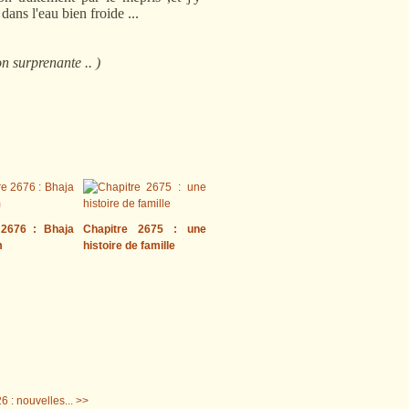
dans l'eau bien froide ...
on surprenante .. )
 2676 : Bhaja
Chapitre 2675 : une
m
histoire de famille
6 : nouvelles... >>