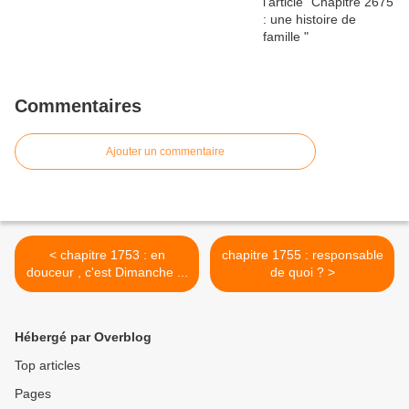
Commentaires
Ajouter un commentaire
< chapitre 1753 : en
chapitre 1755 : responsable
douceur , c'est Dimanche ...
de quoi ? >
Hébergé par Overblog
Top articles
Pages