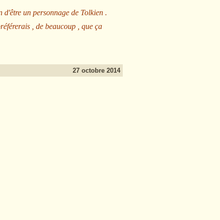
n d'être un personnage de Tolkien .
préférerais , de beaucoup , que ça
27 octobre 2014