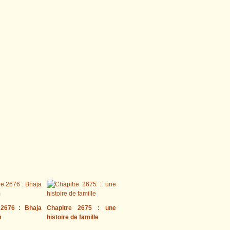
 2676 : Bhaja
Chapitre 2675 : une
m
histoire de famille