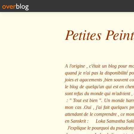
Petites Pein
A l'origine , c'était un blog pour mo
quand je n'ai pas la disponibilité 
joies et agacements ,bien souvent com
le blog de quelqu'un qui est en che
sont refus du monde qui m'advient , 
: "
Tout est bien
". Un monde harmo
mon cas .Oui , j'ai fait quelques p
attendant de le comprendre , ce mond
en Sanskrit :
Loka Samastha Suk
J'explique le pourquoi du pseudony