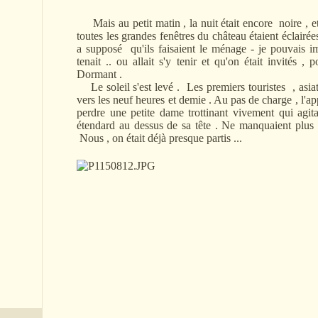
Mais au petit matin , la nuit était encore noire , et
toutes les grandes fenêtres du château étaient éclairé
a supposé qu'ils faisaient le ménage - je pouvais i
tenait .. ou allait s'y tenir et qu'on était invités ,
Dormant .
Le soleil s'est levé . Les premiers touristes , asia
vers les neuf heures et demie . Au pas de charge , l'ap
perdre une petite dame trottinant vivement qui agi
étendard au dessus de sa tête . Ne manquaient plus
Nous , on était déjà presque partis ...