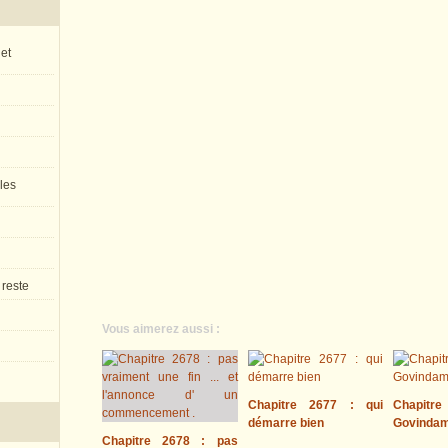
 et
 les
 reste
Vous aimerez aussi :
Chapitre 2677 : qui
Chapitre
démarre bien
Govinda
Chapitre 2678 : pas