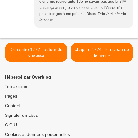
d'énergie revigorante ! Je ne savais pas que la SPA
faisait ça aussi , je vais les contacter si l'Assoc n'a
pas de cages à me prêter ... Bises F<br /> <br /> <br
/> <br />
< chapitre 1772 : autour du
chapitre 1774 : le niveau de
château
la mer >
Hébergé par Overblog
Top articles
Pages
Contact
Signaler un abus
C.G.U.
Cookies et données personnelles