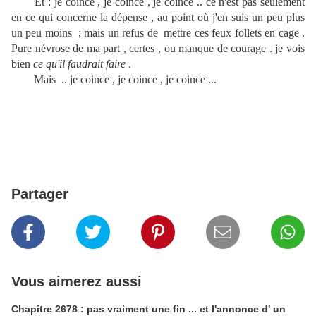
Et : je coince , je coince , je coince .. ce n'est pas seulement
en ce qui concerne la dépense , au point où j'en suis un peu plus
un peu moins ; mais un refus de mettre ces feux follets en cage .
Pure névrose de ma part , certes , ou manque de courage . je vois
bien
ce qu'il faudrait faire
.
Mais .. je coince , je coince , je coince ...
Partager
Vous aimerez aussi
Chapitre 2678 : pas vraiment une fin ... et l'annonce d' un