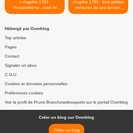
< chapitre 1783 :
chapitre 1785 : trois petites
chrysanthème , suivi de
peintures de ces derniers
réflexions sexistes .
jours >
Hébergé par Overblog
Top articles
Pages
Contact
Signaler un abus
C.G.U.
Cookies et données personnelles
Préférences cookies
Voir le profil de Prune Branchesetbosquets sur le portail Overblog
Créer un blog sur Overblog
Créer un blog