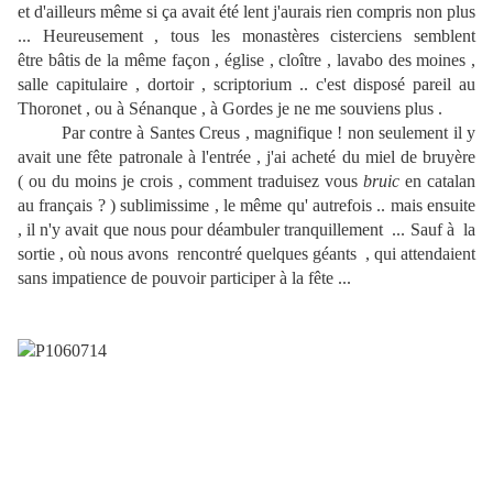
et d'ailleurs même si ça avait été lent j'aurais rien compris non plus
... Heureusement , tous les monastères cisterciens semblent
être bâtis de la même façon , église , cloître , lavabo des moines ,
salle capitulaire , dortoir , scriptorium .. c'est disposé pareil au
Thoronet , ou à Sénanque , à Gordes je ne me souviens plus .
Par contre à Santes Creus , magnifique ! non seulement il y
avait une fête patronale à l'entrée , j'ai acheté du miel de bruyère
( ou du moins je crois , comment traduisez vous
bruic
en catalan
au français ? ) sublimissime , le même qu' autrefois .. mais ensuite
, il n'y avait que nous pour déambuler tranquillement ... Sauf à la
sortie , où nous avons rencontré quelques géants , qui attendaient
sans impatience de pouvoir participer à la fête ...