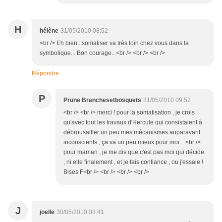
H
hélène
31/05/2010 08:52
<br /> Eh bien...somatiser va très loin chez vous dans la
symbolique... Bon courage...<br /> <br /> <br />
Répondre
P
Prune Branchesetbosquets
31/05/2010 09:52
<br /> <br /> merci ! pour la somatisation , je crois
qu'avec tout les travaux d'Hercule qui consistaient à
débrousailler un peu mes mécanismes auparavant
inconscients , ça va un peu mieux pour moi ...<br />
pour maman , je me dis que c'est pas moi qui décide
, ni elle finalement , et je fais confiance , ou j'essaie !
Bises F<br /> <br /> <br /> <br />
J
joelle
30/05/2010 08:41