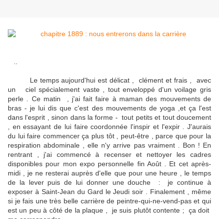
..
Le temps aujourd'hui est délicat , clément et frais , avec
un ciel spécialement vaste , tout enveloppé d'un voilage gris
perle . Ce matin , j'ai fait faire à maman des mouvements de
bras - je lui dis que c'est des mouvements de yoga ,et ça l'est
dans l'esprit , sinon dans la forme - tout petits et tout doucement
, en essayant de lui faire coordonnée l'inspir et l'expir . J'aurais
du lui faire commencer ça plus tôt , peut-être , parce que pour la
respiration abdominale , elle n'y arrive pas vraiment . Bon ! En
rentrant , j'ai commencé à recenser et nettoyer les cadres
disponibles pour mon expo personnelle fin Août . Et cet après-
midi , je ne resterai auprès d'elle que pour une heure , le temps
de la lever puis de lui donner une douche : je continue à
exposer à Saint-Jean du Gard le Jeudi soir . Finalement , même
si je fais une très belle carrière de peintre-qui-ne-vend-pas et qui
est un peu à côté de la plaque , je suis plutôt contente ; ça doit