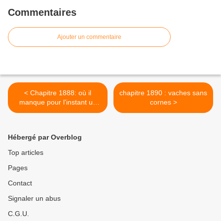
Commentaires
Ajouter un commentaire
< Chapitre 1888: où il
chapitre 1890 : vaches sans
manque pour l'instant un
cornes >
titre
Hébergé par Overblog
Top articles
Pages
Contact
Signaler un abus
C.G.U.