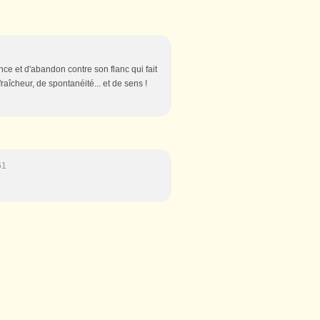
nce et d'abandon contre son flanc qui fait
raîcheur, de spontanéité... et de sens !
51