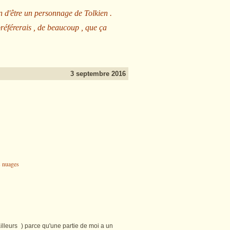
n d'être un personnage de Tolkien .
préférerais , de beaucoup , que ça
3 septembre 2016
illeurs ) parce qu'une partie de moi a un