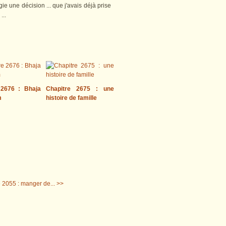
ie une décision ... que j'avais déjà prise
 ...
 2676 : Bhaja
Chapitre 2675 : une
m
histoire de famille
 2055 : manger de... >>