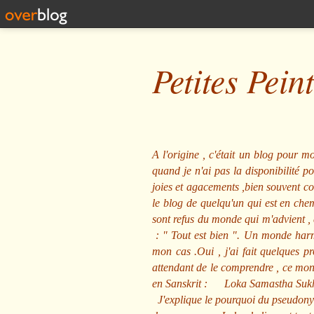
Petites Pein
A l'origine , c'était un blog pour mo
quand je n'ai pas la disponibilité 
joies et agacements ,bien souvent com
le blog de quelqu'un qui est en che
sont refus du monde qui m'advient , 
: "
Tout est bien
". Un monde harmo
mon cas .Oui , j'ai fait quelques p
attendant de le comprendre , ce mond
en Sanskrit :
Loka Samastha Suk
J'explique le pourquoi du pseudony