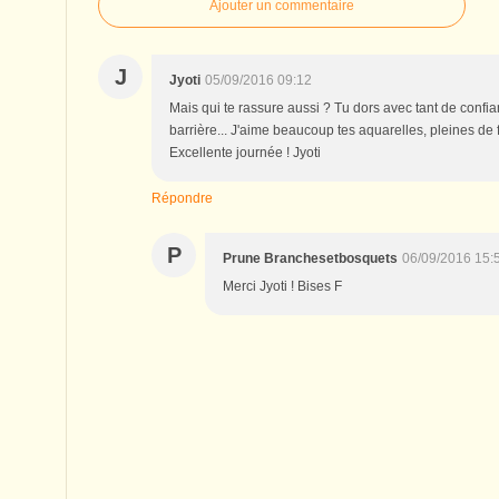
Ajouter un commentaire
J
Jyoti
05/09/2016 09:12
Mais qui te rassure aussi ? Tu dors avec tant de confia
barrière... J'aime beaucoup tes aquarelles, pleines de f
Excellente journée ! Jyoti
Répondre
P
Prune Branchesetbosquets
06/09/2016 15:
Merci Jyoti ! Bises F