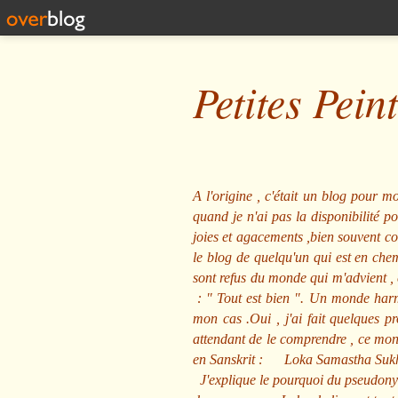
Petites Pein
A l'origine , c'était un blog pour mo
quand je n'ai pas la disponibilité 
joies et agacements ,bien souvent com
le blog de quelqu'un qui est en che
sont refus du monde qui m'advient , 
: "
Tout est bien
". Un monde harmo
mon cas .Oui , j'ai fait quelques p
attendant de le comprendre , ce mond
en Sanskrit :
Loka Samastha Suk
J'explique le pourquoi du pseudony