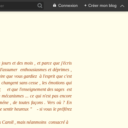
Connexion
+
Créer mon blog
 jours et des mois , et parce que j'écris
s d'assumer enthousiasmes et déprimes ,
ire que vous gardiez à l'esprit que c'est
 changent sans cesse , les émotions qui
us ; et que l'enseignement des sages est
écanismes ... ce qui n'est pas encore
mméne , de toutes façons . Vers où ? En
se sentir heureux
" - si vous le préférez
s Caroll , mais néanmoins consacré à