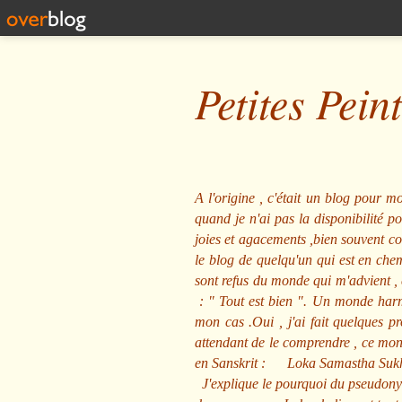
Petites Pein
A l'origine , c'était un blog pour mo
quand je n'ai pas la disponibilité 
joies et agacements ,bien souvent com
le blog de quelqu'un qui est en che
sont refus du monde qui m'advient , 
: "
Tout est bien
". Un monde harmo
mon cas .Oui , j'ai fait quelques p
attendant de le comprendre , ce mond
en Sanskrit :
Loka Samastha Suk
J'explique le pourquoi du pseudony