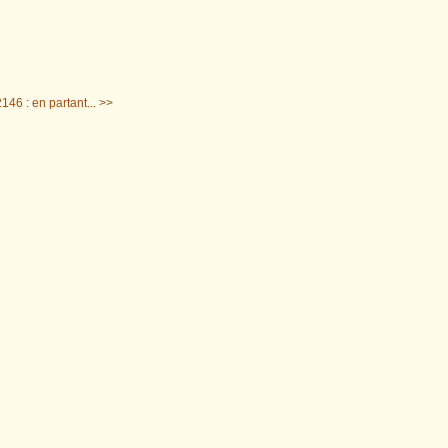
146 : en partant... >>